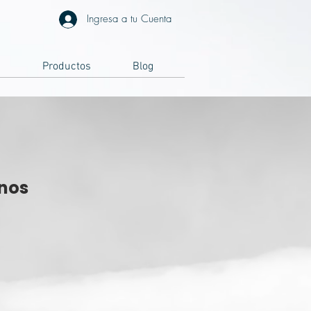
Ingresa a tu Cuenta
a
Productos
Blog
rnos