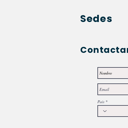
Sedes
Contact
País