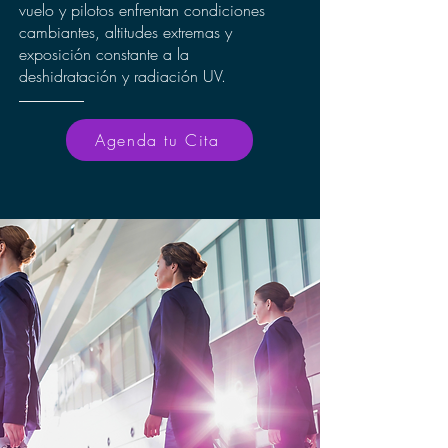
vuelo y pilotos enfrentan condiciones
cambiantes, altitudes extremas y
exposición constante a la
deshidratación y radiación UV.
Agenda tu Cita