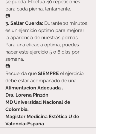
se pueda. Efectúa 40 repeticiones 
para cada pierna, lentamente. 
📷 
3. Saltar Cuerda:
 Durante 10 minutos, 
es un ejercicio óptimo para mejorar 
la apariencia de nuestras piernas. 
Para una eficacia óptima, puedes 
hacer este ejercicio 5 o 6 días por 
semana. 
📷
Recuerda que 
SIEMPRE
 el ejercicio 
debe estar acompañado de una 
Alimentacion Adecuada .    
Dra. Lorena Pinzón
MD Universidad Nacional de 
Colombia.
Magister Medicina Estética U de 
Valencia-España