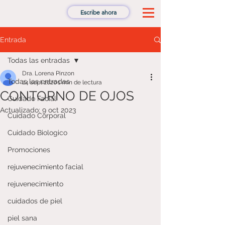
Escribe ahora
Entrada
Todas las entradas
Dra. Lorena Pinzon
Todas las entradas
24 sept 2020
1 min de lectura
CONTORNO DE OJOS
Cuidado Facial
Actualizado:
9 oct 2023
Cuidado Corporal
Cuidado Biologico
Promociones
rejuvenecimiento facial
rejuvenecimiento
cuidados de piel
piel sana