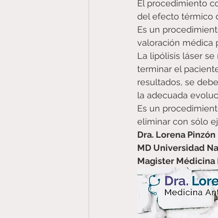
El procedimiento co
del efecto térmico de
Es un procedimient
valoración médica p
La lipólisis láser s
terminar el pacient
resultados, se deben
la adecuada evoluc
Es un procedimiento
eliminar con sólo e
Dra. Lorena Pinzón
MD Universidad Na
Magister Médicina 