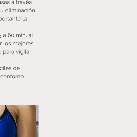
sas a través 
 su eliminación.
ortante la 
 a 60 min, al 
r los mejores 
para vigilar 
ciles de 
 contorno.