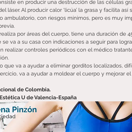
nsiste en producir una destrucción de las células gra
l láser. Al producir calor ‘licúa’ la grasa y facilita así
o ambulatorio, con riesgos mínimos, pero es muy imp
revia.
e realiza por áreas del cuerpo, tiene una duración de 45
e se va a su casa con indicaciones a seguir para logra
 realizar controles periódicos con el médico tratante 
ión.
 que va a ayudar a eliminar gorditos localizados, difí
jercicio, va a ayudar a moldear el cuerpo y mejorar el
cional de Colombia.
Estética U de Valencia-España