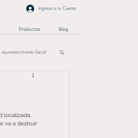
Ingresa a tu Cuenta
a
Productos
Blog
rejuvenecimiento facial
reafirmación facial
 localizada, 
r va a destruir 