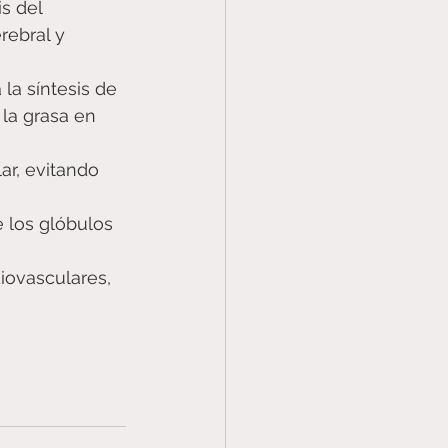
s del 
rebral y 
la síntesis de 
 la grasa en 
ar, evitando 
 los glóbulos 
iovasculares, 