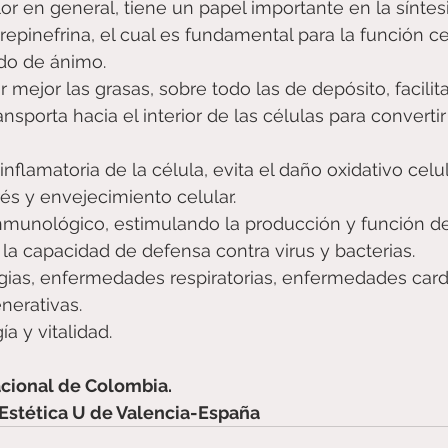
lor en general, tiene un papel importante en la síntesi
epinefrina, el cual es fundamental para la función ce
do de ánimo. 
mejor las grasas, sobre todo las de depósito, facilita 
ransporta hacia el interior de las células para convertir
inflamatoria de la célula, evita el daño oxidativo celul
trés y envejecimiento celular.
nmunológico, estimulando la producción y función de
a capacidad de defensa contra virus y bacterias.
gias, enfermedades respiratorias, enfermedades card
erativas. 
a y vitalidad.
cional de Colombia.
Estética U de Valencia-España