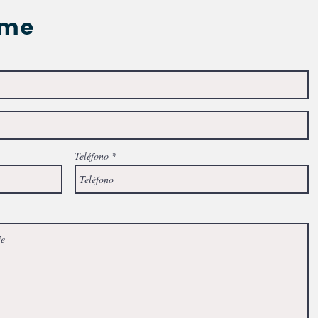
ame
Teléfono