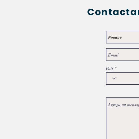
Contact
País