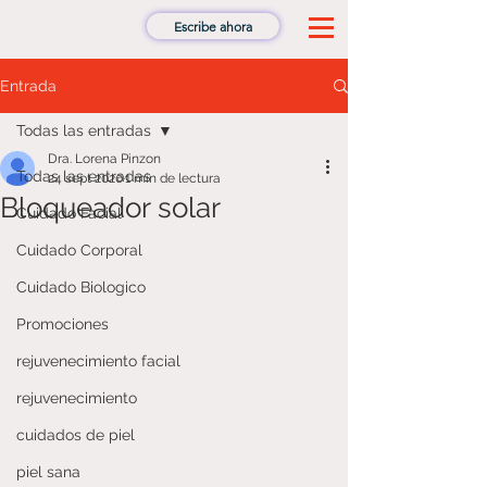
Escribe ahora
Entrada
Todas las entradas
Dra. Lorena Pinzon
Todas las entradas
24 sept 2020
1 min de lectura
Bloqueador solar
Cuidado Facial
Cuidado Corporal
Cuidado Biologico
Promociones
rejuvenecimiento facial
rejuvenecimiento
cuidados de piel
piel sana